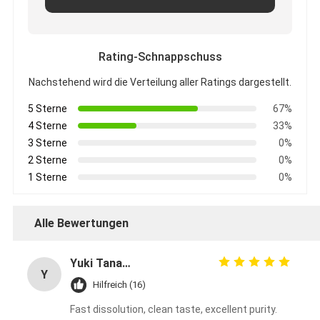
Rating-Schnappschuss
Nachstehend wird die Verteilung aller Ratings dargestellt.
5 Sterne
67%
4 Sterne
33%
3 Sterne
0%
2 Sterne
0%
1 Sterne
0%
Alle Bewertungen
Yuki Tanaka
Y
Hilfreich (16)
Fast dissolution, clean taste, excellent purity.