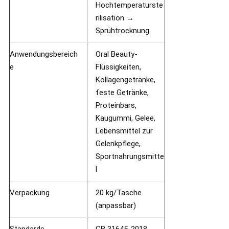
Hochtemperaturste
rilisation →
Sprühtrocknung
Anwendungsbereich
Oral Beauty-
e
Flüssigkeiten,
Kollagengetränke,
feste Getränke,
Proteinbars,
Kaugummi, Gelee,
Lebensmittel zur
Gelenkpflege,
Sportnahrungsmitte
l
Verpackung
20 kg/Tasche
(anpassbar)