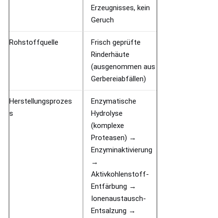
Erzeugnisses, kein
Geruch
Rohstoffquelle
Frisch geprüfte
Rinderhäute
(ausgenommen aus
Gerbereiabfällen)
Herstellungsprozes
Enzymatische
s
Hydrolyse
(komplexe
Proteasen) →
Enzyminaktivierung
→
Aktivkohlenstoff-
Entfärbung →
Ionenaustausch-
Entsalzung →