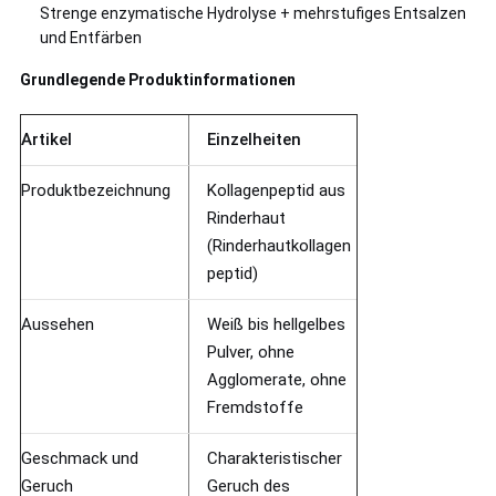
Strenge enzymatische Hydrolyse + mehrstufiges Entsalzen
und Entfärben
Grundlegende Produktinformationen
Artikel
Einzelheiten
Produktbezeichnung
Kollagenpeptid aus
Rinderhaut
(Rinderhautkollagen
peptid)
Aussehen
Weiß bis hellgelbes
Pulver, ohne
Agglomerate, ohne
Fremdstoffe
Geschmack und
Charakteristischer
Geruch
Geruch des