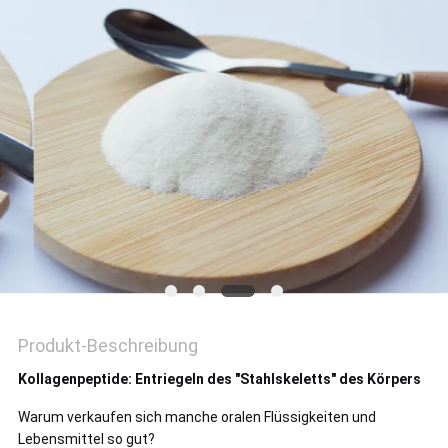
FORDERN
SIE EIN
ZITAT
SITEMAP
DATENSCHUTZRICHTLINIE
Produkt-Beschreibung
Kollagenpeptide: Entriegeln des "Stahlskeletts" des Körpers
Warum verkaufen sich manche oralen Flüssigkeiten und
Lebensmittel so gut?