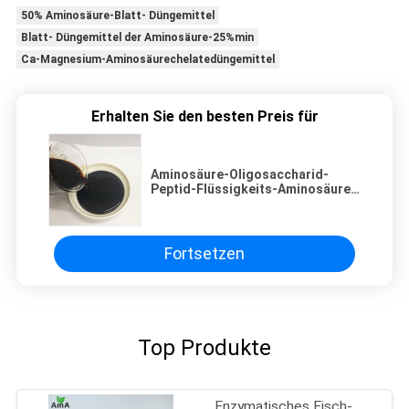
50% Aminosäure-Blatt- Düngemittel
Blatt- Düngemittel der Aminosäure-25%min
Ca-Magnesium-Aminosäurechelatedüngemittel
Erhalten Sie den besten Preis für
Aminosäure-Oligosaccharid-
Peptid-Flüssigkeits-Aminosäure-
Blatt- Düngemittel 350g/L
Fortsetzen
Top Produkte
Enzymatisches Fisch-