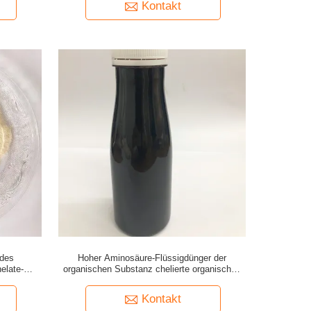
Kontakt
des
Hoher Aminosäure-Flüssigdünger der
elate-
organischen Substanz chelierte organisches
Ca-Magnesium
Kontakt