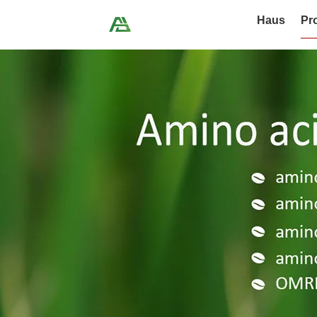
Haus
Pr