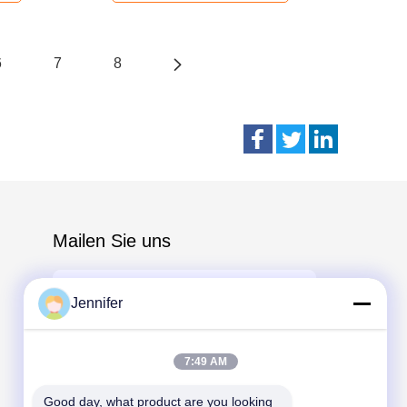
6
7
8
Mailen Sie uns
Jennifer
7:49 AM
Send
Good day, what product are you looking 