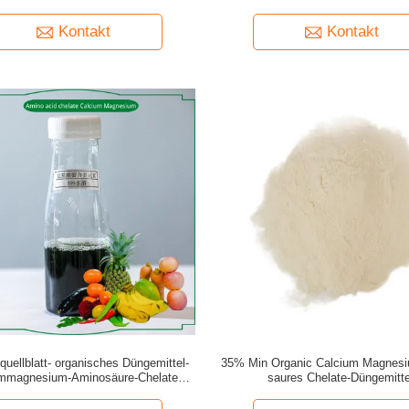
Kontakt
Kontakt
quellblatt- organisches Düngemittel-
35% Min Organic Calcium Magnes
mmagnesium-Aminosäure-Chelate-
saures Chelate-Düngemitte
Düngemittel-Pulver