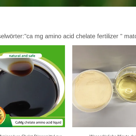
elwörter:
"ca mg amino acid chelate fertilizer "
matc