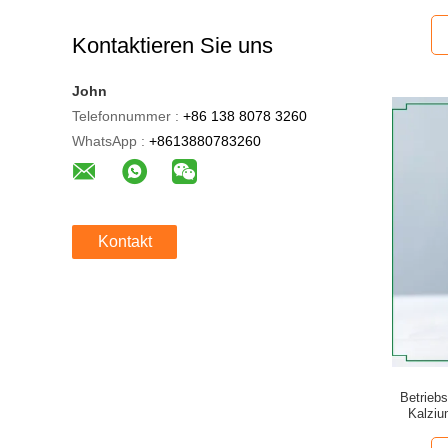
Kontaktieren Sie uns
John
Telefonnummer :
+86 138 8078 3260
WhatsApp :
+8613880783260
Kontakt
Betriebs
Kalziu