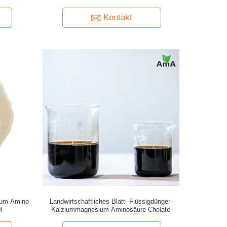
Kontakt
ium Amino
Landwirtschaftliches Blatt- Flüssigdünger-
l
Kalziummagnesium-Aminosäure-Chelate