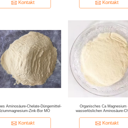
Kontakt
Kontakt
hes Aminosäure-Chelate-Düngemittel-
Organisches Ca Magnesium 
lziummagnesium-Zink-Bor MO
wasserlöslichen Aminosäure-Ch
Düngemittel-für Anlagen
Kontakt
Kontakt