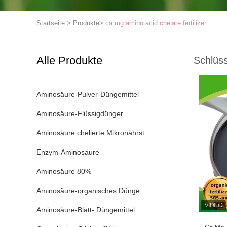
Startseite
>
Produkte
>
ca mg amino acid chelate fertilizer
Alle Produkte
Schlüss
Aminosäure-Pulver-Düngemittel
Aminosäure-Flüssigdünger
Aminosäure chelierte Mikronährstoffe
Enzym-Aminosäure
Aminosäure 80%
Aminosäure-organisches Düngemittel
Aminosäure-Blatt- Düngemittel