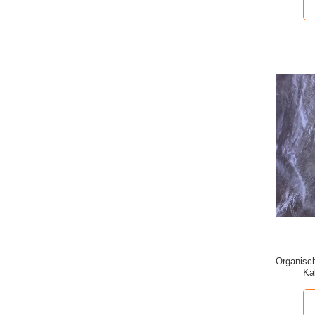
Organisc
Ka