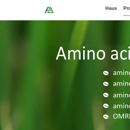
Haus
Pr