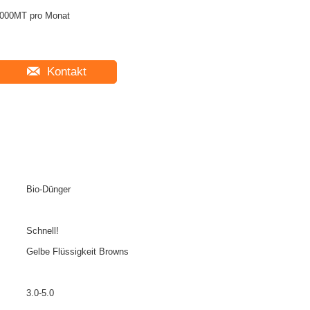
000MT pro Monat
Kontakt
Bio-Dünger
Schnell!
Gelbe Flüssigkeit Browns
3.0-5.0