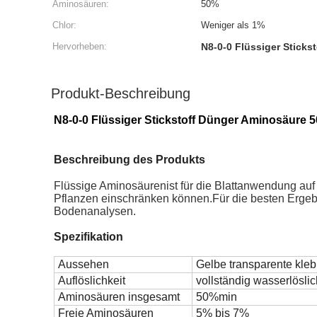
Aminosäuren:
50%
Chlor:
Weniger als 1%
Hervorheben:
N8-0-0 Flüssiger Sticks
Produkt-Beschreibung
N8-0-0 Flüssiger Stickstoff Dünger Aminosäure 5
Beschreibung des Produkts
Flüssige Aminosäuren
ist für die Blattanwendung au
Pflanzen einschränken können.Für die besten Erge
Bodenanalysen.
Spezifikation
Aussehen
Gelbe transparente kleb
Auflöslichkeit
vollständig wasserlöslic
Aminosäuren insgesamt
50%min
Freie Aminosäuren
5% bis 7%