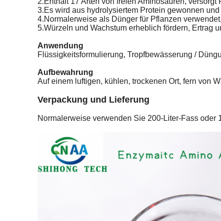
2.Enthält 17 Arten von freien Aminosäuren, versorgt P
3.Es wird aus hydrolysiertem Protein gewonnen und 
4.Normalerweise als Dünger für Pflanzen verwendet
5.Würzeln und Wachstum erheblich fördern, Ertrag u
Anwendung
Flüssigkeitsformulierung, Tropfbewässerung / Düngu
Aufbewahrung
Auf einem luftigen, kühlen, trockenen Ort, fern vo
Verpackung und Lieferung
Normalerweise verwenden Sie 200-Liter-Fass oder 1