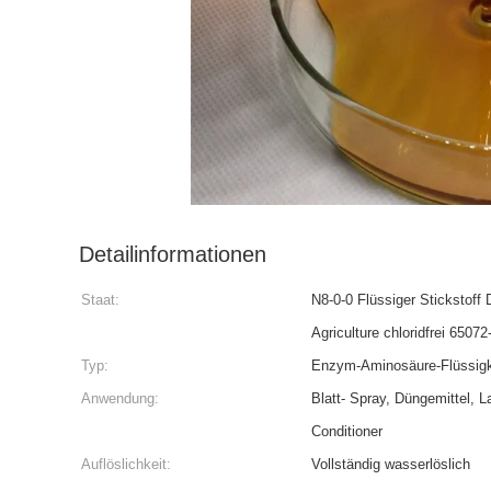
Detailinformationen
Staat:
N8-0-0 Flüssiger Stickstof
Agriculture chloridfrei 65072
Typ:
Enzym-Aminosäure-Flüssigk
Anwendung:
Blatt- Spray, Düngemittel, L
Conditioner
Auflöslichkeit:
Vollständig wasserlöslich