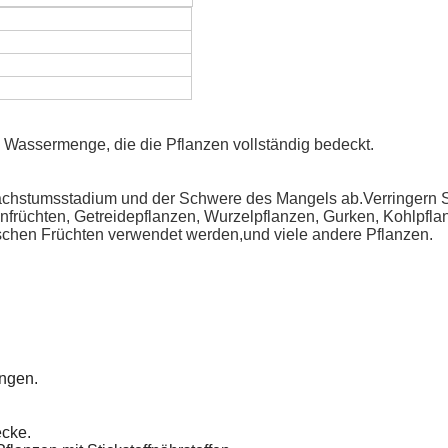
Wassermenge, die die Pflanzen vollständig bedeckt.
hstumsstadium und der Schwere des Mangels ab.Verringern Sie
enfrüchten, Getreidepflanzen, Wurzelpflanzen, Gurken, Kohlpfla
ischen Früchten verwendet werden,und viele andere Pflanzen.
ngen.
ecke.