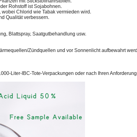
flanzen mit Stickstoffnährstoffen.
der Rohstoff ist Sojabohnen.
, wobei Chlorid wie Tabak vermieden wird.
nd Qualität verbessern.
ng, Blattspray, Saatgutbehandlung usw.
n Wärmequellen/Zündquellen und vor Sonnenlicht aufbewahrt wer
000-Liter-IBC-Tote-Verpackungen oder nach Ihren Anforderung