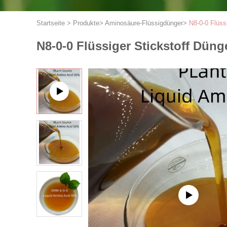
Startseite
>
Produkte
>
Aminosäure-Flüssigdünger
>
N8-0-0 Flüss
N8-0-0 Flüssiger Stickstoff Dün