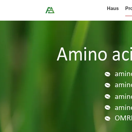
Haus
Pr