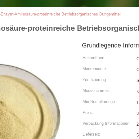
r-Enzym-Aminosäure-proteinreiche Betriebsorganisches Düngemittel
osäure-proteinreiche Betriebsorganisc
Grundlegende Infor
Herkunftsort:
C
Markenname:
Zertifizierung:
Modellnummer:
K
Min Bestellmenge:
Preis:
Verpackung Informationen:
2
Lieferzeit:
5