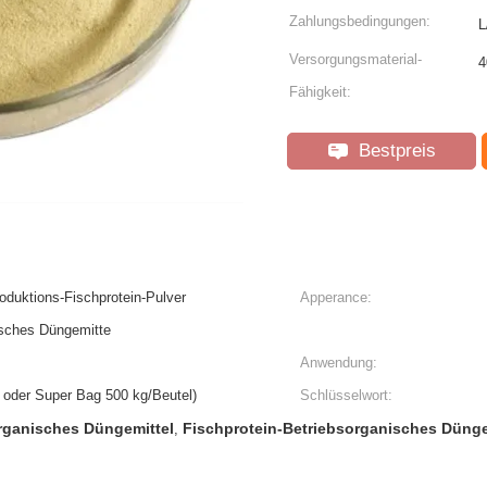
Zahlungsbedingungen:
L
Versorgungsmaterial-
4
Fähigkeit:
Bestpreis
oduktions-Fischprotein-Pulver
Apperance:
isches Düngemitte
Anwendung:
 oder Super Bag 500 kg/Beutel)
Schlüsselwort:
organisches Düngemittel
Fischprotein-Betriebsorganisches Dünge
,