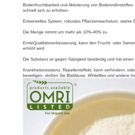
Bodenfruchtbarkeit und Aktivierung von Bodennährstoffen
schnell sich zu erhöhen.
Entwickeltes System, robustes Pflanzenwachstum, starke B
Die Menge nimmt um mehr als 10%-40% zu.
ErnteQualitätsverbesserung, kann den Frucht- oder Samen
erhöht wird.
Die Substanz ist gegen Salzigkeit beständig und hat eine
Krankheitsresistenz, Repellenteffekt, kann verhindern, od
beseitigen, stoßen Sie Blattläuse, Whiteflies und andere I