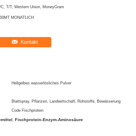
/C, T/T, Western Union, MoneyGram
00MT MONATLICH
Kontakt
Hellgelbes wasserlösliches Pulver
Blattspray, Pflanzen, Landwirtschaft, Rohstoffe, Bewässerung
Code Fischprotein
mittel
Fischprotein-Enzym-Aminosäure
,