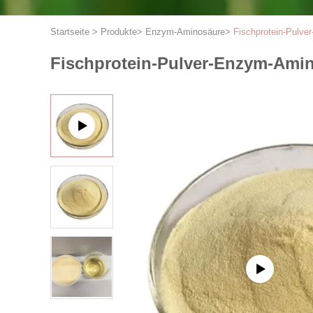
Startseite
>
Produkte
>
Enzym-Aminosäure
>
Fischprotein-Pulve
Fischprotein-Pulver-Enzym-Amin