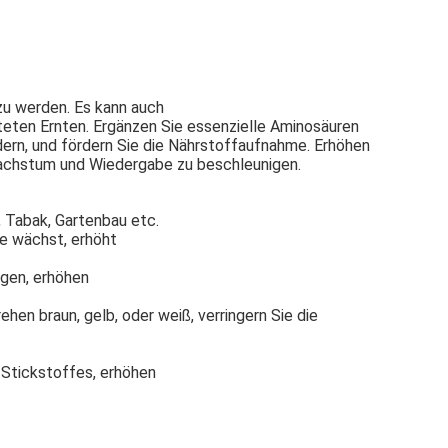
 zu werden. Es kann auch
eten Ernten. Ergänzen Sie essenzielle Aminosäuren 
ern, und fördern Sie die Nährstoffaufnahme. Erhöhen 
wachstum und Wiedergabe zu beschleunigen.
, Tabak, Gartenbau etc.
te wächst, erhöht
agen, erhöhen
hen braun, gelb, oder weiß, verringern Sie die 
 Stickstoffes, erhöhen