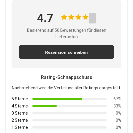
4.7
Basierend auf 50 Bewertungen für diesen
Lieferanten
Rezension schreiben
Rating-Schnappschuss
Nachstehend wird die Verteilung aller Ratings dargestellt.
5 Sterne
67%
4 Sterne
33%
3 Sterne
0%
2 Sterne
0%
1 Sterne
0%