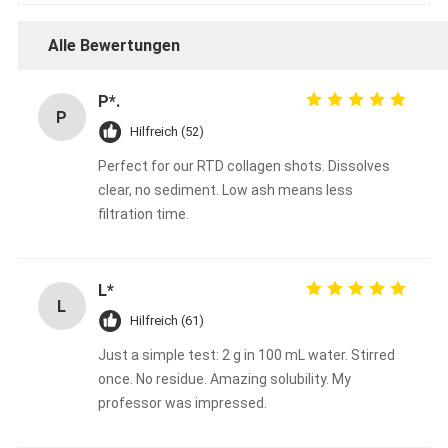
Alle Bewertungen
P*.
P
Hilfreich (52)
Perfect for our RTD collagen shots. Dissolves
clear, no sediment. Low ash means less
filtration time.
L*
L
Hilfreich (61)
Just a simple test: 2 g in 100 mL water. Stirred
once. No residue. Amazing solubility. My
professor was impressed.