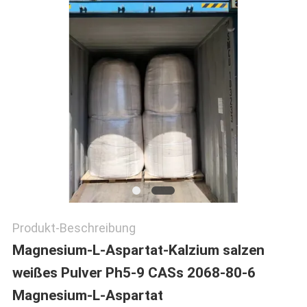
FORDERN
SIE EIN
ZITAT
SITEMAP
DATENSCHUTZRICHTLINIE
Produkt-Beschreibung
Magnesium-L-Aspartat-Kalzium salzen
weißes Pulver Ph5-9 CASs 2068-80-6
Magnesium-L-Aspartat