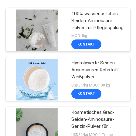
100% wasserlösliches
Seiden-Aminosäure-
Pulver für Pflegespülung
MOQ:1kg
KONTAKT
Hydrolysierte Seiden
Aminosäuren Rohstoff
Weißpulver
USD31/kg MOQ:100 kg
KONTAKT
Kosmetisches Grad-
Seiden-Aminosäure-
Serizin-Pulver für
Pflegespülungs-
USD31/kg MOQ:1 Tonne