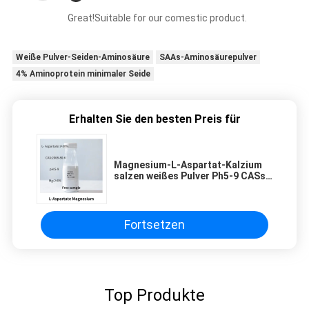
Great!Suitable for our comestic product.
Weiße Pulver-Seiden-Aminosäure
SAAs-Aminosäurepulver
4% Aminoprotein minimaler Seide
Erhalten Sie den besten Preis für
Magnesium-L-Aspartat-Kalzium
salzen weißes Pulver Ph5-9 CASs
2068-80-6
Fortsetzen
Top Produkte