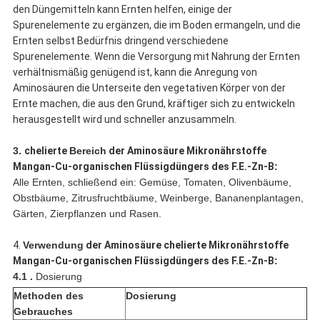
den Düngemitteln kann Ernten helfen, einige der
Spurenelemente zu ergänzen, die im Boden ermangeln, und die
Ernten selbst Bedürfnis dringend verschiedene
Spurenelemente. Wenn die Versorgung mit Nahrung der Ernten
verhältnismäßig genügend ist, kann die Anregung von
Aminosäuren die Unterseite den vegetativen Körper von der
Ernte machen, die aus den Grund, kräftiger sich zu entwickeln
herausgestellt wird und schneller anzusammeln.
3.
chelierte
Bereich
der Aminosäure Mikronährstoffe
Mangan-Cu-organischen Flüssigdüngers des F.E.-Zn-B
:
Alle Ernten, schließend ein: Gemüse, Tomaten, Olivenbäume,
Obstbäume, Zitrusfruchtbäume, Weinberge, Bananenplantagen,
Gärten, Zierpflanzen und Rasen.
4.
Verwendung
der Aminosäure chelierte Mikronährstoffe
Mangan-Cu-organischen Flüssigdüngers des F.E.-Zn-B
:
4.1 .
Dosierung
Methoden des
Dosierung
Gebrauches