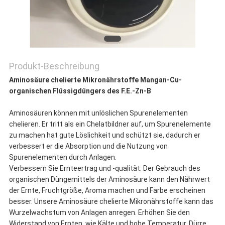
Produkt-Beschreibung
Aminosäure chelierte Mikronährstoffe Mangan-Cu-
organischen Flüssigdüngers des F.E.-Zn-B
Aminosäuren können mit unlöslichen Spurenelementen
chelieren. Er tritt als ein Chelatbildner auf, um Spurenelemente
zu machen hat gute Löslichkeit und schützt sie, dadurch er
verbessert er die Absorption und die Nutzung von
Spurenelementen durch Anlagen.
Verbessern Sie Ernteertrag und -qualität. Der Gebrauch des
organischen Düngemittels der Aminosäure kann den Nährwert
der Ernte, Fruchtgröße, Aroma machen und Farbe erscheinen
besser. Unsere Aminosäure chelierte Mikronährstoffe kann das
Wurzelwachstum von Anlagen anregen. Erhöhen Sie den
Widerstand von Ernten, wie Kälte und hohe Temperatur, Dürre