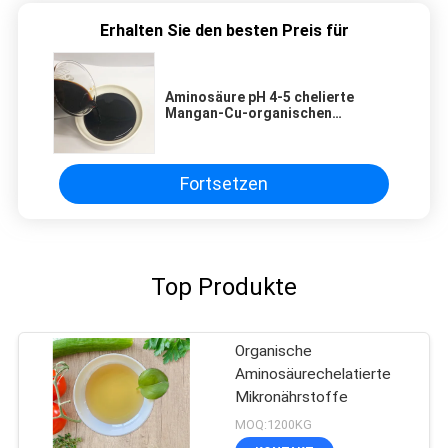
Erhalten Sie den besten Preis für
Aminosäure pH 4-5 chelierte
Mangan-Cu-organischen
Flüssigdünger Mikronährstoff-
F.E.-Zn-B
Fortsetzen
Top Produkte
Organische
Aminosäurechelatierte
Mikronährstoffe
MOQ:1200KG