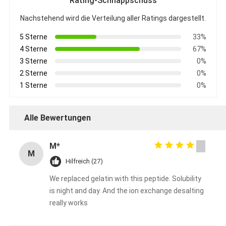
Rating-Schnappschuss
Nachstehend wird die Verteilung aller Ratings dargestellt.
5 Sterne
33%
4 Sterne
67%
3 Sterne
0%
2 Sterne
0%
1 Sterne
0%
Alle Bewertungen
M*
M
Hilfreich (27)
We replaced gelatin with this peptide. Solubility
is night and day. And the ion exchange desalting
really works