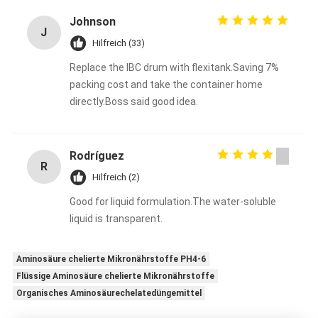
Johnson
J
Hilfreich (33)
Replace the IBC drum with flexitank.Saving 7%
packing cost and take the container home
directly.Boss said good idea.
Rodríguez
R
Hilfreich (2)
Good for liquid formulation.The water-soluble
liquid is transparent.
Aminosäure chelierte Mikronährstoffe PH4-6
Flüssige Aminosäure chelierte Mikronährstoffe
Organisches Aminosäurechelatedüngemittel