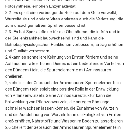
Fotosynthese, erhöhen Enzymaktivität.
2.2. Es spielt eine vorbeugende Rolle auf dem Gelb verwelkt,
Wurzelfäule und andere Viren entlasten auch die Verletzung, die
zum unsachgemäßem Sprühen passend ist.
2.3. Es hat Spezialeffekte für die Obstbäume, die in früh und in
der Stellenkrankheit laubwechselnd sind und kann die
Betriebsphysiologischen Funktionen verbessern, Ertrag erhöhen
und Qualität verbessern.
2,4 kann es schnellere Keimung von Ernten fördern und seine
Auftauchenrate erhöhen. Dieses ist ein bedeutender Vorteil von
den Düngemitteln, die Spurenelemente mit Aminosäuren
chelieren.
2,5 cheliert der Gebrauch der Aminosäuren Spurenelemente in
den Düngemitteln spielt eine positive Rolle in der Entwicklung
von Pflanzenwurzeln. Seine Aminosäurestruktur kann die
Entwicklung von Pflanzenwurzeln, die anregen Sämlinge
schneller wachsen lassen können, die Zunahme von Wurzeln
und die Ausdehnung von Wurzeln kann die Fähigkeit von Ernten
groß erhöhen, Nährstoffe und Wasser im Boden zu absorbieren.
2,6 cheliert der Gebrauch der Aminosäuren Spurenelemente in